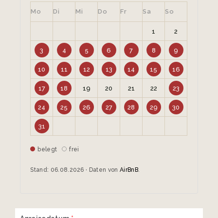
Mo
Di
Mi
Do
Fr
Sa
So
1
2
3
4
5
6
7
8
9
10
11
12
13
14
15
16
17
18
19
20
21
22
23
24
25
26
27
28
29
30
31
belegt
frei
Stand: 06.08.2026 · Daten von
AirBnB
.